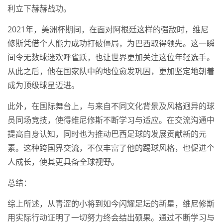
利立下赫赫战功。
2021年，美洲杯期间，在面对阿根廷这样的强敌时，维尼
修斯凭借个人能力成功打破僵局，为巴西取得领先。这一瞬
间令无数球迷欢呼雀跃，也让世界更加关注这位年轻选手。
从此之后，他在国家队中的地位愈发巩固，更加坚定地朝着
成为顶级球星迈进。
此外，在国际舞台上，与来自不同文化背景及风格迥异的球
员同场竞技，使得维尼修斯不断学习与适应。在交流沟通中
提高自身认知，同时也为推动巴西足球的发展贡献新的元
素。这种跨国界交流，不仅丰富了他的踢球风格，也促进个
人成长，使其更具备全球视野。
总结：
综上所述，从青涩的小将到如今闪耀足坛的新星，维尼修斯
用实际行动证明了一切努力终会结出硕果。通过不断学习与