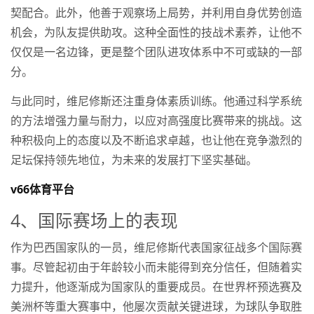
契配合。此外，他善于观察场上局势，并利用自身优势创造
机会，为队友提供助攻。这种全面性的技战术素养，让他不
仅仅是一名边锋，更是整个团队进攻体系中不可或缺的一部
分。
与此同时，维尼修斯还注重身体素质训练。他通过科学系统
的方法增强力量与耐力，以应对高强度比赛带来的挑战。这
种积极向上的态度以及不断追求卓越，也让他在竞争激烈的
足坛保持领先地位，为未来的发展打下坚实基础。
v66体育平台
4、国际赛场上的表现
作为巴西国家队的一员，维尼修斯代表国家征战多个国际赛
事。尽管起初由于年龄较小而未能得到充分信任，但随着实
力提升，他逐渐成为国家队的重要成员。在世界杯预选赛及
美洲杯等重大赛事中，他屡次贡献关键进球，为球队争取胜