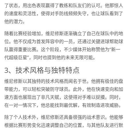
了状态，用出色表现赢得了教练和队友们的认可。他那惊人
的速度和灵活性，使得对手防线频频失守，也让球队看到了
他的潜力。
随着比赛经验增加，维尼修斯逐渐确立了自己在球队中的地
位。他不仅成为首发阵容中的一员，还通过关键进球帮助球
队赢得重要比赛。这个阶段，不少媒体开始称赞他为“新一
代超级巨星”，同时也提到他的未来无限可能。
3、技术风格与独特特点
维尼修斯以其独特的技术风格而闻名于世。他拥有极佳的盘
带能力，可以轻松突破防守球员。此外，他在快速变向和加
速方面也展现出了非凡天赋，这使得对手难以捉摸。同时，
在一对一情况下，他总能找到最优解，有效制造进攻威胁。
除了个人技术外，维尼修斯还具备很强的战术意识。他能够
根据比赛形势变化迅速调整自己的位置，与其他队友进行默