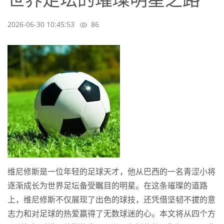
2026-06-30 10:45:53
86
维尼修斯是一位年轻的足球天才，他从巴西的一名青涩小将
逐渐成长为世界足坛备受瞩目的明星。在这条璀璨的道路
上，维尼修斯不仅展现了出色的球技，还凭借坚韧不拔的意
志力和对足球的热爱赢得了无数球迷的心。本文将从四个方