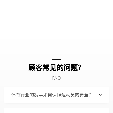
顾客常见的问题？
FAQ
体育行业的赛事如何保障运动员的安全？