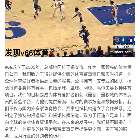
发现v66体育
v66
成立于2005年，总部地区位于福安市。作为一家领先的体育资
讯公司，我们致力于通过提供全面的体育赛事资讯和实时报道，为
全球体育爱好者提供高质量的服务。公司拥有一支专业的团队，擅
长报道各类体育赛事，包括足球、篮球、网球、高尔夫等多种体育
项目。我们的目标是成为体育爱好者们获取最新、最权威的体育资
讯的首选平台，为他们提供全面、及时的赛事报道和数据分析。我
们不仅与国内外多家体育协会、赛事组织机构建立了合作关系，还
制定了独特的报道标准和资讯传播渠道，致力于打造立足本土、面
向全球的专业体育资讯平台。在未来的发展中，我们将不断提升自
身实力，为更多的体育迷和赛事热爱者提供更全面、更丰富的服
务，成为行业的领跑者和标杆。