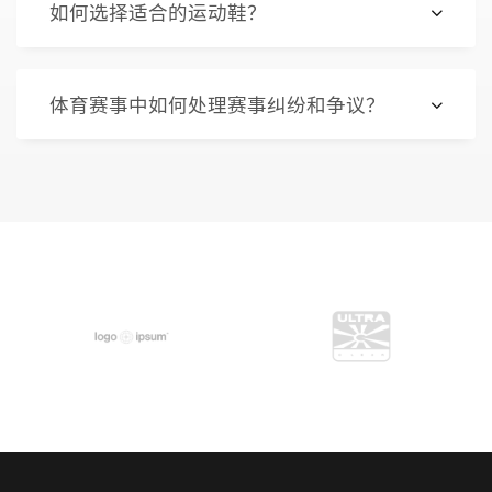
如何选择适合的运动鞋？
体育赛事中如何处理赛事纠纷和争议？