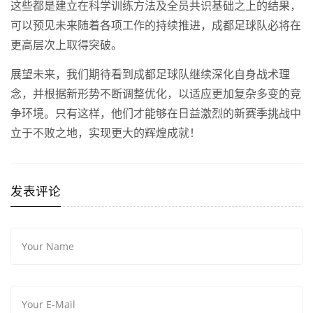
这些都是建立在科学训练方法及全员共识基础之上的结果，
可以预见未来随着各项工作的持续推进，成都足球队必将在
更高层次上取得突破。
展望未来，我们期待看到成都足球队继续深化自身战术理
念，并根据新形势不断调整优化，以适应更加复杂多变的竞
争环境。只有这样，他们才能够在日益激烈的新赛季挑战中
立于不败之地，实现更大的辉煌成就！
发表评论