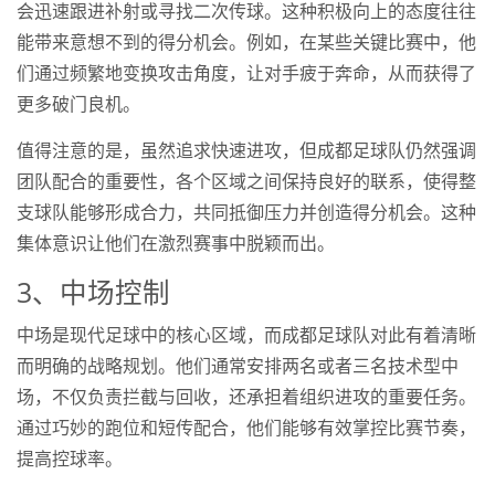
会迅速跟进补射或寻找二次传球。这种积极向上的态度往往
能带来意想不到的得分机会。例如，在某些关键比赛中，他
们通过频繁地变换攻击角度，让对手疲于奔命，从而获得了
更多破门良机。
值得注意的是，虽然追求快速进攻，但成都足球队仍然强调
团队配合的重要性，各个区域之间保持良好的联系，使得整
支球队能够形成合力，共同抵御压力并创造得分机会。这种
集体意识让他们在激烈赛事中脱颖而出。
3、中场控制
中场是现代足球中的核心区域，而成都足球队对此有着清晰
而明确的战略规划。他们通常安排两名或者三名技术型中
场，不仅负责拦截与回收，还承担着组织进攻的重要任务。
通过巧妙的跑位和短传配合，他们能够有效掌控比赛节奏，
提高控球率。