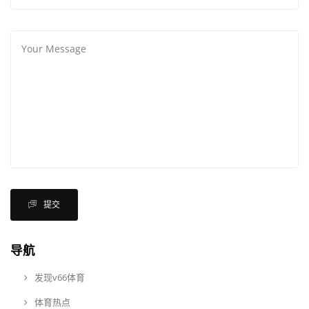
提交
导航
发现v66体育
体育热点