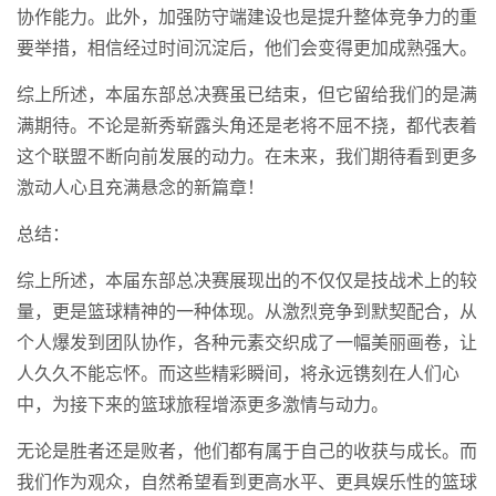
协作能力。此外，加强防守端建设也是提升整体竞争力的重
要举措，相信经过时间沉淀后，他们会变得更加成熟强大。
综上所述，本届东部总决赛虽已结束，但它留给我们的是满
满期待。不论是新秀崭露头角还是老将不屈不挠，都代表着
这个联盟不断向前发展的动力。在未来，我们期待看到更多
激动人心且充满悬念的新篇章！
总结：
综上所述，本届东部总决赛展现出的不仅仅是技战术上的较
量，更是篮球精神的一种体现。从激烈竞争到默契配合，从
个人爆发到团队协作，各种元素交织成了一幅美丽画卷，让
人久久不能忘怀。而这些精彩瞬间，将永远镌刻在人们心
中，为接下来的篮球旅程增添更多激情与动力。
无论是胜者还是败者，他们都有属于自己的收获与成长。而
我们作为观众，自然希望看到更高水平、更具娱乐性的篮球