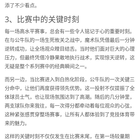
添了不少看点。
3、比赛中的关键时刻
每一场高水平赛事，总会有一些令人铭记于心的重要时刻。
在与公牛队的一场生死攸关之战中，魔术队凭借最后一分钟
逆转成功，让全场观众瞠目结舌。当时他们面对巨大的心理
压力，但最终凭借冷静果敢地执行战术，实现惊天逆转，这
无疑是整个系列赛中的经典瞬间之一。
而另一边，当比赛进入到白热化阶段，公牛队的一次关键三
分命中，让他们再度获得领先优势。这一投射不仅提振了全
体球员士气，也让现场氛围达到了高潮。随后的几分钟里，
两支球队你来我往，每一次得分都牵动着每位观众的心弦，
这种紧张感贯穿整场赛事，让所有人都体验到了竞技体育带
来的魅力。
这样的关键时刻不仅仅发生在比赛末尾，在第一场较量期