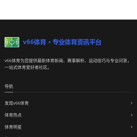
v66体育为您提供最新体育新闻、赛事解析、运动技巧与专业问答，
一站式体育爱好者社区。
导航
发现v66体育
体育热点
体育明星