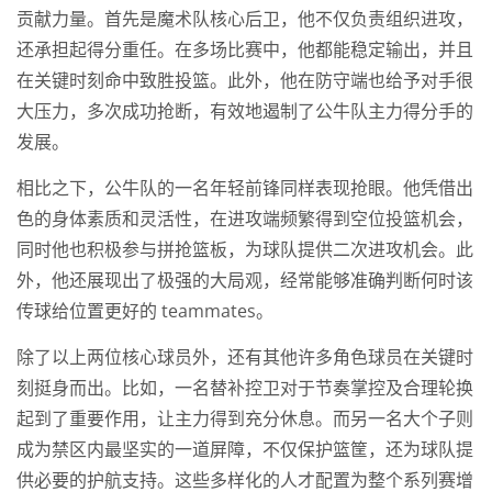
贡献力量。首先是魔术队核心后卫，他不仅负责组织进攻，
还承担起得分重任。在多场比赛中，他都能稳定输出，并且
在关键时刻命中致胜投篮。此外，他在防守端也给予对手很
大压力，多次成功抢断，有效地遏制了公牛队主力得分手的
发展。
相比之下，公牛队的一名年轻前锋同样表现抢眼。他凭借出
色的身体素质和灵活性，在进攻端频繁得到空位投篮机会，
同时他也积极参与拼抢篮板，为球队提供二次进攻机会。此
外，他还展现出了极强的大局观，经常能够准确判断何时该
传球给位置更好的 teammates。
除了以上两位核心球员外，还有其他许多角色球员在关键时
刻挺身而出。比如，一名替补控卫对于节奏掌控及合理轮换
起到了重要作用，让主力得到充分休息。而另一名大个子则
成为禁区内最坚实的一道屏障，不仅保护篮筐，还为球队提
供必要的护航支持。这些多样化的人才配置为整个系列赛增