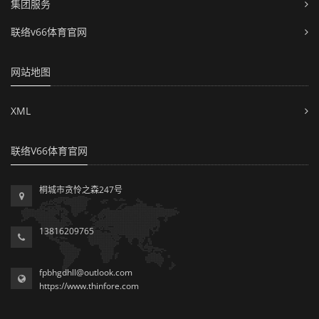
集团服务
联络v66体育官网
网站地图
XML
联络V66体育官网
桐城市贪怜之森247号
13816209765
fpbhgdhll@outlook.com
https://www.thinfore.com