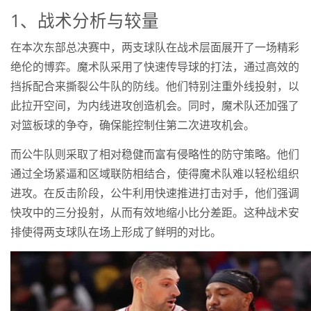
1、战术分析与较量
在本次东部总决赛中，两支球队在战术层面展开了一场精彩
绝伦的博弈。魔术队采用了快速传导球的打法，通过高效的
挡拆配合来撕裂公牛队的防线。他们特别注重外线投射，以
此拉开空间，为内线进攻创造机会。同时，魔术队还加强了
对篮板球的争夺，确保能控制住第二次进攻机会。
而公牛队则采取了相对稳健而富有侵略性的防守策略。他们
通过全场紧逼和区域联防相结合，使得魔术队难以轻松组织
进攻。在反击阶段，公牛利用快速推进打击对手，他们强调
快攻中的三分投射，从而有效地缩小比分差距。这种战术安
排使得两支球队在场上形成了鲜明的对比。