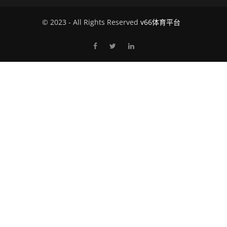
© 2023 - All Rights Reserved
v66体育平台