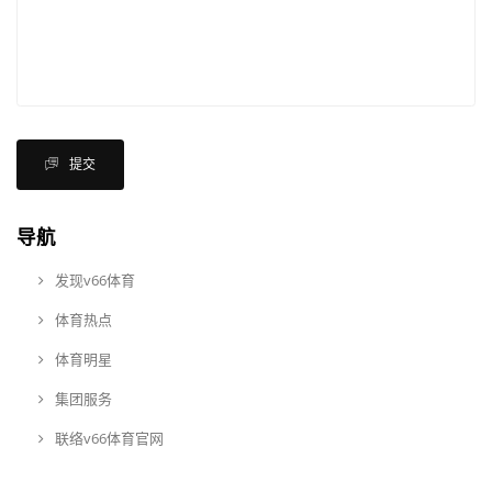
提交
导航
发现v66体育
体育热点
体育明星
集团服务
联络v66体育官网