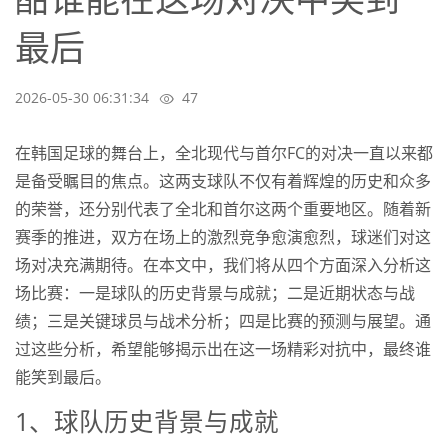
最后
2026-05-30 06:31:34
47
在韩国足球的舞台上，全北现代与首尔FC的对决一直以来都
是备受瞩目的焦点。这两支球队不仅有着辉煌的历史和众多
的荣誉，还分别代表了全北和首尔这两个重要地区。随着新
赛季的推进，双方在场上的激烈竞争愈演愈烈，球迷们对这
场对决充满期待。在本文中，我们将从四个方面深入分析这
场比赛：一是球队的历史背景与成就；二是近期状态与战
绩；三是关键球员与战术分析；四是比赛的预测与展望。通
过这些分析，希望能够揭示出在这一场精彩对抗中，最终谁
能笑到最后。
1、球队历史背景与成就