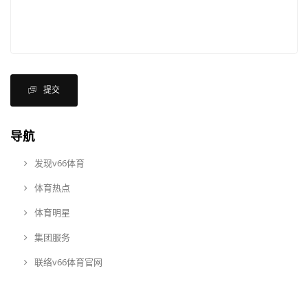
提交
导航
发现v66体育
体育热点
体育明星
集团服务
联络v66体育官网