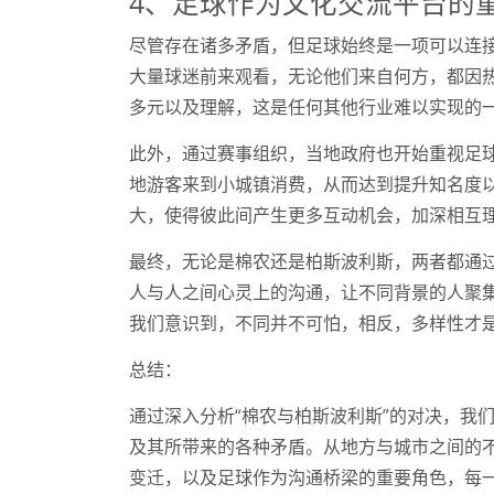
4、足球作为文化交流平台的
尽管存在诸多矛盾，但足球始终是一项可以连
大量球迷前来观看，无论他们来自何方，都因
多元以及理解，这是任何其他行业难以实现的
此外，通过赛事组织，当地政府也开始重视足
地游客来到小城镇消费，从而达到提升知名度
大，使得彼此间产生更多互动机会，加深相互
最终，无论是棉农还是柏斯波利斯，两者都通
人与人之间心灵上的沟通，让不同背景的人聚
我们意识到，不同并不可怕，相反，多样性才
总结：
通过深入分析“棉农与柏斯波利斯”的对决，我
及其所带来的各种矛盾。从地方与城市之间的
变迁，以及足球作为沟通桥梁的重要角色，每