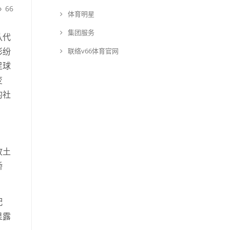
66
体育明星
集团服务
队代
彩纷
联络v66体育官网
足球
变
的社
故土
骄
配
显露