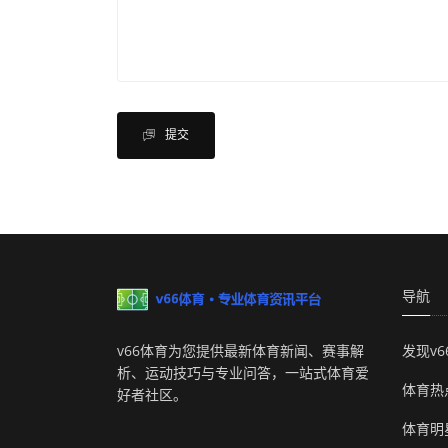
提交
导航
v66体育为您提供最新体育新闻、赛事解
发现v6
析、运动技巧与专业问答，一站式体育爱
体育热
好者社区。
体育明