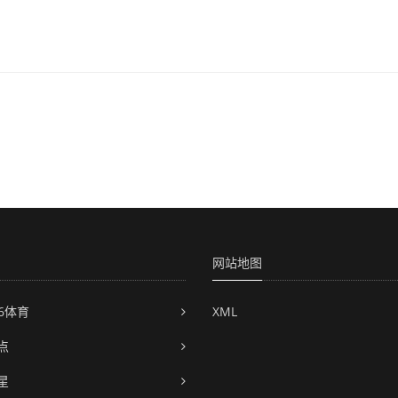
网站地图
6体育
XML
点
星