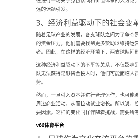
在进行一场关于身份认同和价值体系的大讨论
远的话题引发。
3、经济利益驱动下的社会变
随着足球产业的发展，各支球队之间为了争夺
的资金压力，他们需要找到更多赞助以维持运
者。因此，在这样的经济环境下，两支球队间
这种经济利益驱动下的不平等关系，不仅影响
队无法获得足够资金投入时，他们可能面临人
势。
然而，一旦引入资本并进行合理运作，也可能
周边商业活动，从而拉动就业增长。所以说，
要因素。这样的变化同样伴随着挑战，需要所
v66体育平台