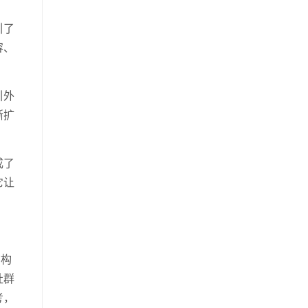
引了
容、
引外
渐扩
成了
它让
结构
社群
考，