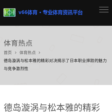
体育热点
首页
体育热点
德岛漩涡与松本雅的精彩对决揭示了日本职业摔跤的魅力
与竞争激烈性
德岛漩涡与松本雅的精彩