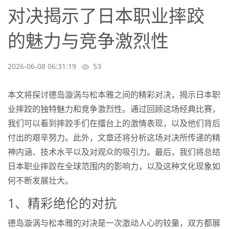
对决揭示了日本职业摔跤
的魅力与竞争激烈性
2026-06-08 06:31:19
53
本文将探讨德岛漩涡与松本雅之间的精彩对决，揭示日本职
业摔跤的独特魅力和竞争激烈性。通过回顾这场经典比赛，
我们可以看到摔跤手们在擂台上的激情表现，以及他们背后
付出的艰辛努力。此外，文章还将分析这场对决所传递的精
神内涵、技术水平以及对观众的吸引力。最后，我们将总结
日本职业摔跤在全球范围内的影响力，以及这种文化现象如
何不断发展壮大。
1、精彩绝伦的对抗
德岛漩涡与松本雅的对决是一次激动人心的较量，双方都展