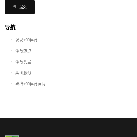
提交
导航
发现v66体育
体育热点
体育明星
集团服务
联络v66体育官网