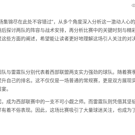
场集锦尽在此处不容错过”，从多个角度深入分析这一激动人心
随后探讨两队的阵容与战术安排，再分析比赛中的关键时刻与精
过这些方面的阐述，希望能让读者更好地理解这场引人关注的对
阳队与雷霆队分别代表着西部联盟两支实力强劲的球队。随着赛
提升自己的排名。这不仅仅是一场普通的常规赛，更是双方展现
盛宴。
起，成为西部联赛中的一支不可小觑之师。而雷霆队则凭借其坚
样有着不俗表现。因此，这场比赛吸引了大量球迷关注，也成为