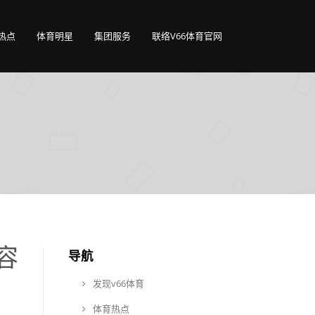
热点
体育明星
集团服务
联络V66体育官网
容
导航
发现v66体育
体育热点