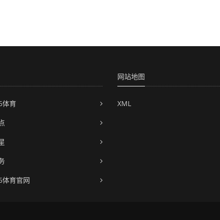
网站地图
6体育
XML
点
星
务
66体育官网