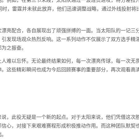
刻。例如，在第三节末段，太阳队通过一波连贯进攻，将分差拉
同时，雷霆并未就此放弃，他们迅速调整战略，通过外线投射将
次漂亮配合，各自展现出了顽强拼搏的一面。当太阳队的一记三
，引发现场观众热烈反响。这一系列动作不仅展示了双方选手精
都为之振奋。
让人难以忘怀。无论最终结果如何，每一次漂亮传球，每一次无
神。这些精彩瞬间也成为今后回顾赛事的重要部分，再次观看高
来说，此役无疑是一个新的起点。对于太阳来说，他们凭借这次
部信心，对接下来艰难赛程形成积极推动作用。而这种团队默契
础。