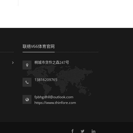
联络V66体育官网
桐城市贪怜之森247号
13816209765
fpbhgdhll@outlook.com
https://www.thinfore.com