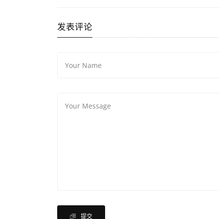
发表评论
提交