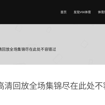
首页
发现V66体育
体育
清回放全场集锦尽在此处不容错过
高清回放全场集锦尽在此处不