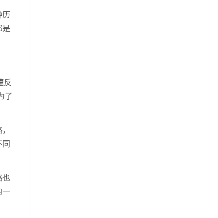
种历
都是
速反
为了
略，
不同
略也
的一