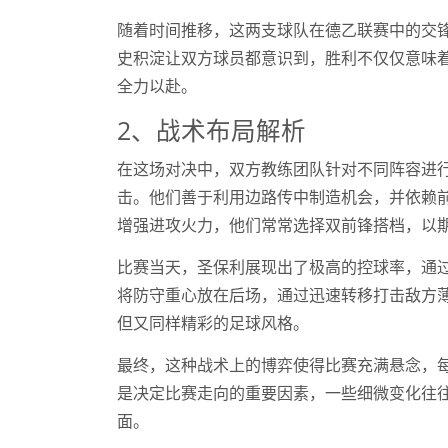
随着时间推移，这两支球队在德乙联赛中的交
史积淀让双方球员都意识到，胜利不仅仅意味
全力以赴。
2、战术布局解析
在这场对决中，双方教练团队针对不同阵容进行了
击。他们善于利用边路传中制造机会，并依赖前
增强进攻火力，他们常常选择双前锋搭档，以
比赛当天，圣保利展现出了极高的控球率，通
将防守重心放在后场，通过迅速转移打击敌方
但又同样精彩的足球风格。
最终，这种战术上的博弈使得比赛充满悬念，
是决定比赛走向的重要因素，一些细微变化往
面。