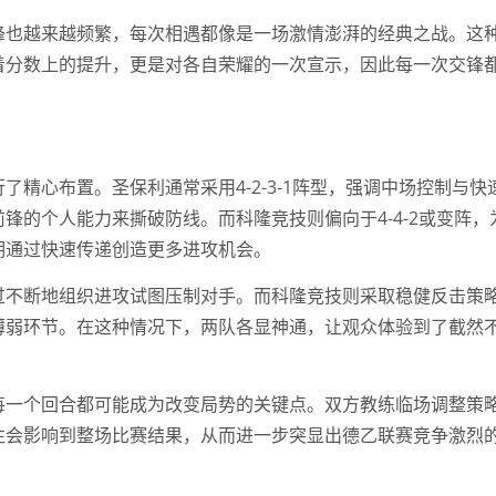
锋也越来越频繁，每次相遇都像是一场激情澎湃的经典之战。这
着分数上的提升，更是对各自荣耀的一次宣示，因此每一次交锋
精心布置。圣保利通常采用4-2-3-1阵型，强调中场控制与快
锋的个人能力来撕破防线。而科隆竞技则偏向于4-4-2或变阵，
期通过快速传递创造更多进攻机会。
过不断地组织进攻试图压制对手。而科隆竞技则采取稳健反击策
薄弱环节。在这种情况下，两队各显神通，让观众体验到了截然
每一个回合都可能成为改变局势的关键点。双方教练临场调整策
往会影响到整场比赛结果，从而进一步突显出德乙联赛竞争激烈