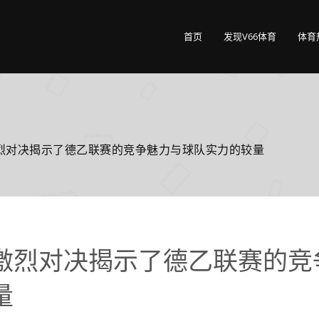
首页
发现V66体育
体育
烈对决揭示了德乙联赛的竞争魅力与球队实力的较量
激烈对决揭示了德乙联赛的竞
量