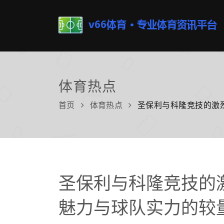
体育热点
首页
体育热点
圣保利与科隆竞技的激
圣保利与科隆竞技的
魅力与球队实力的较