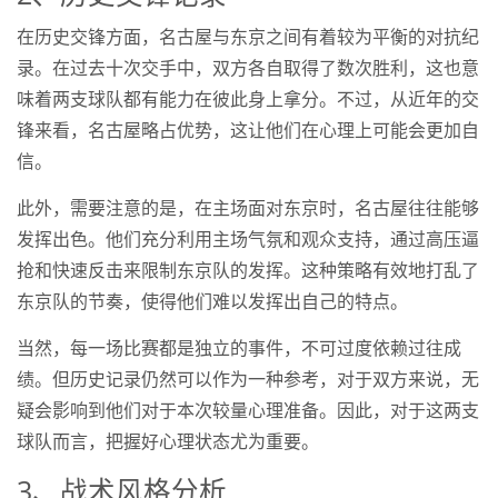
在历史交锋方面，名古屋与东京之间有着较为平衡的对抗纪
录。在过去十次交手中，双方各自取得了数次胜利，这也意
味着两支球队都有能力在彼此身上拿分。不过，从近年的交
锋来看，名古屋略占优势，这让他们在心理上可能会更加自
信。
此外，需要注意的是，在主场面对东京时，名古屋往往能够
发挥出色。他们充分利用主场气氛和观众支持，通过高压逼
抢和快速反击来限制东京队的发挥。这种策略有效地打乱了
东京队的节奏，使得他们难以发挥出自己的特点。
当然，每一场比赛都是独立的事件，不可过度依赖过往成
绩。但历史记录仍然可以作为一种参考，对于双方来说，无
疑会影响到他们对于本次较量心理准备。因此，对于这两支
球队而言，把握好心理状态尤为重要。
3、战术风格分析