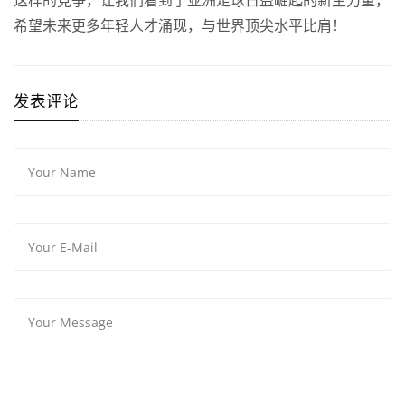
这样的竞争，让我们看到了亚洲足球日益崛起的新生力量，
希望未来更多年轻人才涌现，与世界顶尖水平比肩！
发表评论