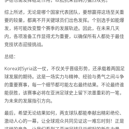
伊德也需发挥稳定作用，以抵抗来自韩方猛烈攻势。
综上所述，无论是哪个国家代表团队，要想赢得这场至关重
要的较量，都离不开关键球员们出色发挥。个别选手如能爆
发，将可能改变整个赛季的发展轨迹。因此，在未来几天
内，各项准备工作显得尤为重要，以确保所有人都处于最佳
竞技状态迎接挑战。
总结：
Korea对Syria这一仗，不仅关乎晋级形势，还承载着两国足
球发展的期待。这是一场实力与精神、经验与勇气之间斗争
的重要赛事，每一个细节都可能左右最终结果。不论最终谁
能获胜，该赛事必将在亚洲足球史上留下浓墨重彩的一笔，
为未来的发展指引方向。
最后，希望无论结果如何，两支球队都能奉献出精彩绝伦、
激动人心的一幕，让全球观众共同见证这一难忘时刻！正是