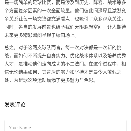
是一场简单的足球比赛，而是涉及到历史、阵容、战术等多
个方面复杂因素的一次全面较量。他们彼此间深厚且激烈竞
争关系让每一场交锋都充满看点，也吸引了众多观众关注。
同时，各自的发展前景也给予我们无限遐想空间，让人期待
未来更多精彩瞬间呈现于绿茵场上。
总之，对于这两支球队而言，每一次对决都是一次新的挑
战，而如何不断提升自身实力、优化战术体系以及培养优秀
人才，是推动他们走向成功的不二法门。在这个过程中，相
信无论结果如何，其背后的努力和坚持才是最令人敬佩之
处，为足球这项运动增添了更多魅力与色彩。
发表评论