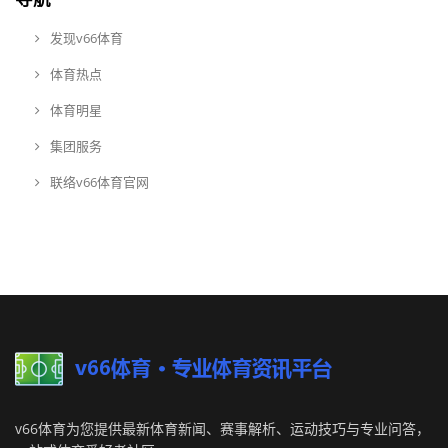
发现v66体育
体育热点
体育明星
集团服务
联络v66体育官网
v66体育为您提供最新体育新闻、赛事解析、运动技巧与专业问答，