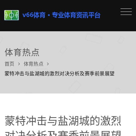
体育热点
首页
体育热点
蒙特冲击与盐湖城的激烈对决分析及赛季前景展望
蒙特冲击与盐湖城的激烈
对决分析及赛季前景展望