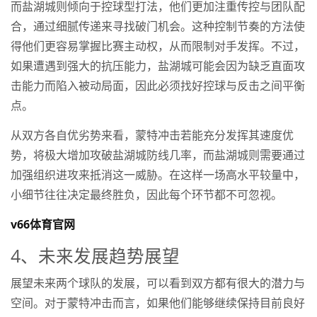
而盐湖城则倾向于控球型打法，他们更加注重传控与团队配
合，通过细腻传递来寻找破门机会。这种控制节奏的方法使
得他们更容易掌握比赛主动权，从而限制对手发挥。不过，
如果遭遇到强大的抗压能力，盐湖城可能会因为缺乏直面攻
击能力而陷入被动局面，因此必须找好控球与反击之间平衡
点。
从双方各自优劣势来看，蒙特冲击若能充分发挥其速度优
势，将极大增加攻破盐湖城防线几率，而盐湖城则需要通过
加强组织进攻来抵消这一威胁。在这样一场高水平较量中，
小细节往往决定最终胜负，因此每个环节都不可忽视。
v66体育官网
4、未来发展趋势展望
展望未来两个球队的发展，可以看到双方都有很大的潜力与
空间。对于蒙特冲击而言，如果他们能够继续保持目前良好