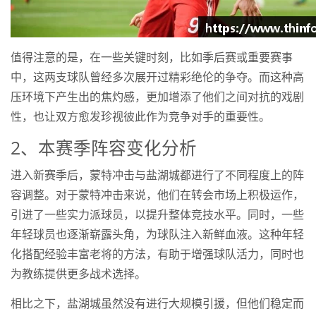
值得注意的是，在一些关键时刻，比如季后赛或重要赛事
中，这两支球队曾经多次展开过精彩绝伦的争夺。而这种高
压环境下产生出的焦灼感，更加增添了他们之间对抗的戏剧
性，也让双方愈发珍视彼此作为竞争对手的重要性。
2、本赛季阵容变化分析
进入新赛季后，蒙特冲击与盐湖城都进行了不同程度上的阵
容调整。对于蒙特冲击来说，他们在转会市场上积极运作，
引进了一些实力派球员，以提升整体竞技水平。同时，一些
年轻球员也逐渐崭露头角，为球队注入新鲜血液。这种年轻
化搭配经验丰富老将的方法，有助于增强球队活力，同时也
为教练提供更多战术选择。
相比之下，盐湖城虽然没有进行大规模引援，但他们稳定而