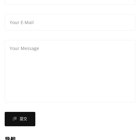
提交
导航