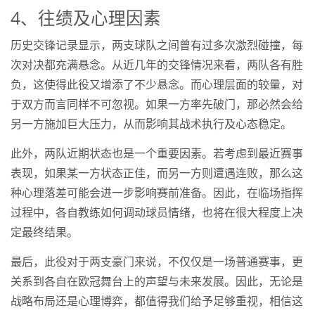
4、往绩及心理因素
历史交锋记录显示，两支球队之间曾有过多次激烈碰撞，每
次对决都充满悬念。从近几年的交锋情况来看，两队各有胜
负，这使得此役又增添了不少悬念。而心理层面的较量，对
于双方而言同样不可忽视。如果一方率先破门，那必然会给
另一方施加巨大压力，从而影响其战术执行及心态稳定。
此外，两队近期状态也是一个重要因素。若考虑到最近赛事
表现，如果某一方状态正佳，而另一方则遭遇连败，那么这
种心理落差可能会进一步影响赛前准备。因此，在临场指挥
过程中，各自教练如何调动球员情绪，也将在很大程度上决
定最终结果。
最后，此役对于两支豪门来说，不仅仅是一场普通赛事，更
关系到各自在欧冠舞台上的声望与未来发展。因此，无论是
战略布局还是心理博弈，都值得我们给予足够重视，相信这