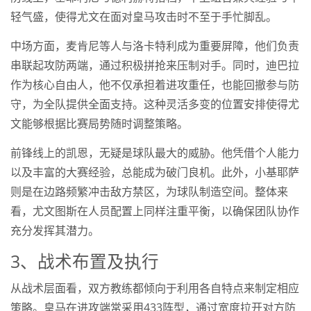
轻气盛，使得尤文在面对皇马攻击时不至于手忙脚乱。
中场方面，麦肯尼等人与洛卡特利成为重要屏障，他们负责
串联起攻防两端，通过积极拼抢来压制对手。同时，迪巴拉
作为核心自由人，他不仅承担着进攻重任，也能回撤参与防
守，为全队提供全面支持。这种灵活多变的位置安排使得尤
文能够根据比赛局势随时调整策略。
前锋线上的凯恩，无疑是球队最大的威胁。他凭借个人能力
以及丰富的大赛经验，总能成为破门良机。此外，小基耶萨
则是在边路频繁冲击敌方禁区，为球队制造空间。整体来
看，尤文图斯在人员配置上同样注重平衡，以确保团队协作
充分发挥其潜力。
3、战术布置及执行
从战术层面看，双方教练都倾向于利用各自特点来制定相应
策略。皇马在进攻端常采用433阵型，通过宽度拉开对方防