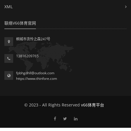
XML
联络V66体育官网
桐城市贪怜之森247号
13816209765
fpbhgdhll@outlook.com
https://www.thinfore.com
© 2023 - All Rights Reserved
v66体育平台