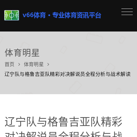
体育明星
首页
体育明星
辽宁队与格鲁吉亚队精彩对决解说员全程分析与战术解读
辽宁队与格鲁吉亚队精彩
对决解说员全程分析与战