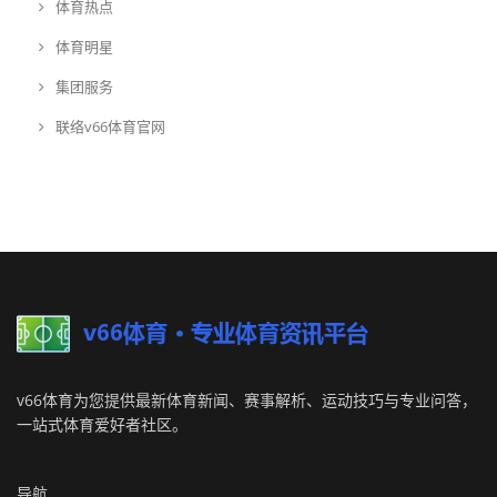
体育热点
体育明星
集团服务
联络v66体育官网
v66体育为您提供最新体育新闻、赛事解析、运动技巧与专业问答，
一站式体育爱好者社区。
导航