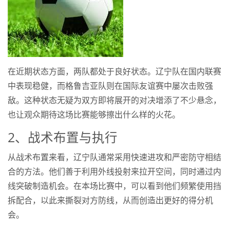
在近期状态方面，两队都处于良好状态。辽宁队在国内联赛
中表现稳健，而格鲁吉亚队则在国际友谊赛中屡次击败强
敌。这种状态无疑为双方即将展开的对决增添了不少悬念，
也让观众期待这场比赛能够擦出什么样的火花。
2、战术布置与执行
从战术布置来看，辽宁队通常采用快速进攻和严密防守相结
合的方法。他们善于利用外线投射来拉开空间，同时通过内
线突破制造机会。在本场比赛中，可以看到他们频繁使用挡
拆配合，以此来撕裂对方防线，从而创造出更好的得分机
会。