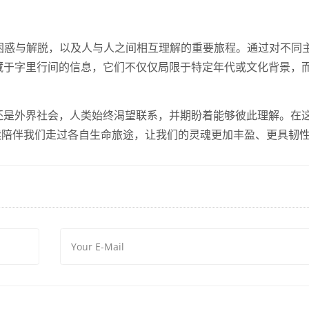
成长、困惑与解脱，以及人与人之间相互理解的重要旅程。通过对不同
藏于字里行间的信息，它们不仅仅局限于特定年代或文化背景，
还是外界社会，人类始终渴望联系，并期盼着能够彼此理解。在
将继续陪伴我们走过各自生命旅途，让我们的灵魂更加丰盈、更具韧