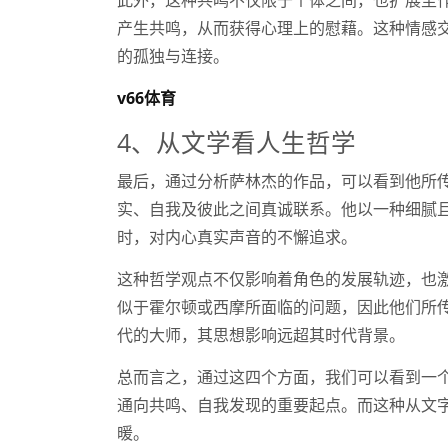
产生共鸣，从而获得心理上的慰藉。这种情感
的孤独与连接。
v66体育
4、从文学看人生哲学
最后，通过分析萨林杰的作品，可以看到他所
实、自我及彼此之间真诚联系。他以一种细腻
时，对内心真实声音的不懈追求。
这种哲学观点不仅影响着角色的发展轨迹，也
似于霍尔顿或西摩所面临的问题，因此他们所
代的大师，其思想影响远超其时代背景。
总而言之，通过这四个方面，我们可以看到一
通向共鸣、自我发现的重要起点。而这种从文
暖。