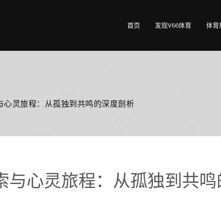
首页
发现V66体育
体育
与心灵旅程：从孤独到共鸣的深度剖析
索与心灵旅程：从孤独到共鸣