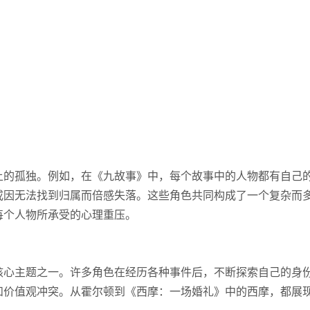
上的孤独。例如，在《九故事》中，每个故事中的人物都有自己
或因无法找到归属而倍感失落。这些角色共同构成了一个复杂而
每个人物所承受的心理重压。
核心主题之一。许多角色在经历各种事件后，不断探索自己的身
和价值观冲突。从霍尔顿到《西摩：一场婚礼》中的西摩，都展