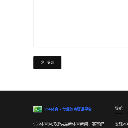
提交
导航
v66体育为您提供最新体育新闻、赛事解
发现v6