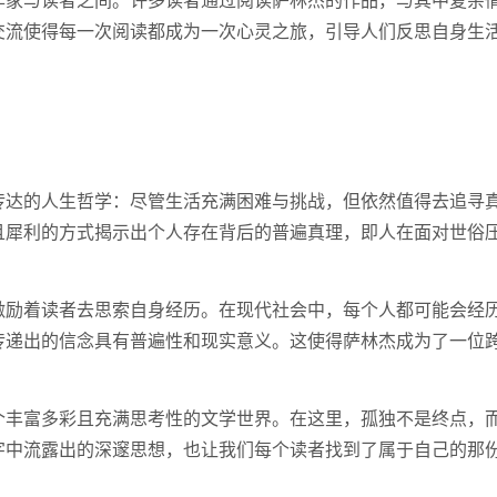
交流使得每一次阅读都成为一次心灵之旅，引导人们反思自身生
传达的人生哲学：尽管生活充满困难与挑战，但依然值得去追寻
且犀利的方式揭示出个人存在背后的普遍真理，即人在面对世俗
激励着读者去思索自身经历。在现代社会中，每个人都可能会经
传递出的信念具有普遍性和现实意义。这使得萨林杰成为了一位
个丰富多彩且充满思考性的文学世界。在这里，孤独不是终点，
字中流露出的深邃思想，也让我们每个读者找到了属于自己的那