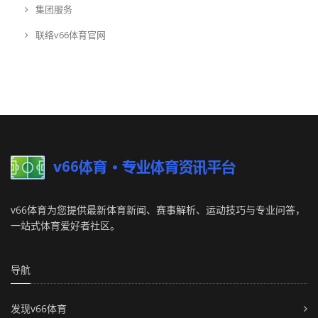
集团服务
联络v66体育官网
v66体育为您提供最新体育新闻、赛事解析、运动技巧与专业问答，
一站式体育爱好者社区。
导航
发现v66体育