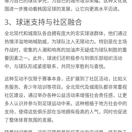
够为自己的球队争光，为自己的城市增添荣耀。这种文化氛
围进一步推动着韩国足球的发展，让它向更高水平迈进。
3、球迷支持与社区融合
全北现代和城南队各自拥有庞大的忠实球迷群体，他们通过
热情洋溢地呐喊助威，为球队注入无限动力。特别是在主场
作战时，密集的人潮和响亮的加油声无疑成为球队制胜的重
要因素之一。此外，球迷们还积极参与到俱乐部组织活动
中，与球队形成紧密联系，共同分享胜利与喜悦。
这种互动不仅限于赛事本身，还扩展到了社区活动，比如义
务服务、青少年培训等项目。全北现代及城南队都非常重视
社区建设，通过举办各种公益活动来增强社会责任感，让更
多人认识并参与到足球运动中来。这种根植于地方社会中的
支持，使得这些俱乐部在当地拥有极高的人气，同时也促进
了整体体育氛围的发展。