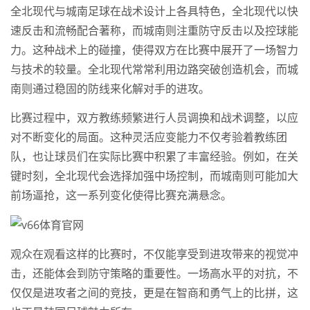
全北现代与城南足球在战术设计上各具特色，全北现代以快
速反击和流畅配合著称，而城南则注重防守反击以及控球能
力。这种战术上的碰撞，使得双方在比赛中展开了一场智力
与技术的较量。全北现代常常利用边路突破创造机会，而城
南则通过稳固的防线来化解对手的进攻。
比赛过程中，双方教练频繁进行人员调换和战术调整，以应
对不断变化的局面。这种灵活应变能力不仅考验着教练团
队，也让球员们在实际比赛中积累了丰富经验。例如，在关
键时刻，全北现代会选择加强中场控制，而城南则可能加大
前场逼抢，这一系列变化使得比赛充满悬念。
观众在观看这样的比赛时，不仅能享受到进攻带来的视觉冲
击，还能体会到防守策略的重要性。一场高水平的对抗，不
仅仅是进攻者之间的竞技，更是在智商和勇气上的比拼，这