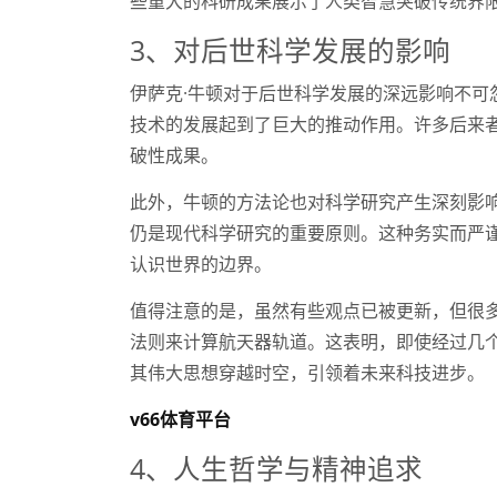
些重大的科研成果展示了人类智慧突破传统界
3、对后世科学发展的影响
伊萨克·牛顿对于后世科学发展的深远影响不
技术的发展起到了巨大的推动作用。许多后来
破性成果。
此外，牛顿的方法论也对科学研究产生深刻影
仍是现代科学研究的重要原则。这种务实而严
认识世界的边界。
值得注意的是，虽然有些观点已被更新，但很
法则来计算航天器轨道。这表明，即使经过几
其伟大思想穿越时空，引领着未来科技进步。
v66体育平台
4、人生哲学与精神追求