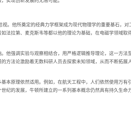
限，实现创新发展的无限可能。
可忽视。他所奠定的经典力学框架成为现代物理学的重要基石，对
者如法拉第、麦克斯韦等都以他的理论为基础，在电磁学领域取
响。他强调实验与观察相结合，用严格逻辑推导理论，这一方法
谨的方法论激励着无数科研人员去探索未知领域，从而不断拓展
多基本原理依然适用。例如，在航天工程中，人们依然使用万有
个世纪的发展，牛顿所建立的一系列基本概念仍然具有持久生命