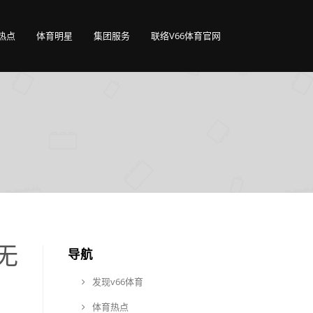
热点
体育明星
集团服务
联络V66体育官网
无
导航
发现v66体育
体育热点