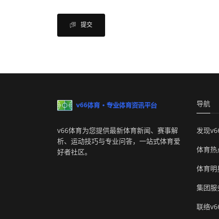
提交
导航
v66体育为您提供最新体育新闻、赛事解
发现v6
析、运动技巧与专业问答，一站式体育爱
体育热
好者社区。
体育明
集团服
联络v