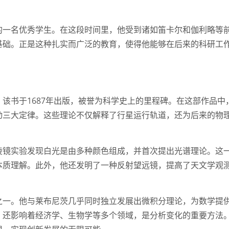
的一名优秀学生。在这段时间里，他受到诸如笛卡尔和伽利略等
基础。正是这种扎实而广泛的教育，使得他能够在后来的科研工
该书于1687年出版，被誉为科学史上的里程碑。在这部作品中
动三大定律。这些理论不仅解释了行星运行轨道，还为后来的物
棱镜实验发现白光是由多种颜色组成，并首次提出光谱理论。这
本质理解。此外，他还发明了一种反射望远镜，提高了天文学观
之一。他与莱布尼茨几乎同时独立发展出微积分理论，为数学提
，还影响着经济学、生物学等多个领域，是分析变化的重要方法