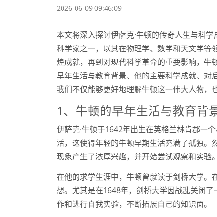
2026-06-09 09:46:09
本文将深入探讨伊萨克·牛顿的传奇人生与科学
科学家之一，以其在物理学、数学和天文学等
煌成就，再到对现代科学革命的重要影响，牛
早年生活与教育背景、他的主要科学成就、对
我们不仅能够更好地理解牛顿这一伟大人物，
1、牛顿的早年生活与教育背
伊萨克·牛顿于1642年出生在英格兰林肯郡
活，这使得年轻的牛顿早期生活充满了孤独。
现象产生了浓厚兴趣，并开始尝试观察和实验
在他的求学生涯中，牛顿曾就读于剑桥大学。
想。尤其是在1648年，剑桥大学因战乱关闭
作和进行自我实验，不断拓展自己的知识面。