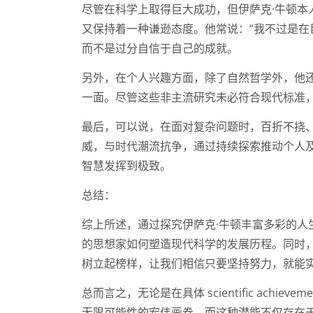
尽管在科学上取得巨大成功，但伊萨克·牛顿
又保持着一种谦逊态度。他常说：“我不过是在
而不是过分自信于自己的成就。
另外，在个人兴趣方面，除了自然哲学外，他
一面。尽管这些非主流研究未必符合现代标准
最后，可以说，在面对复杂问题时，百折不挠
威，与时代潮流抗争，通过持续探索推动个人
智慧发挥到极致。
总结：
综上所述，通过探究伊萨克·牛顿丰富多彩的
的思想家如何塑造现代科学的发展历程。同时
树立起榜样，让我们相信只要坚持努力，就能
总而言之，无论是在具体 scientific ach
无限可能性的宏伟画卷。而这种潜能不仅存在