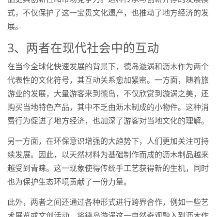
式，不仅保护了这一宝贵文化遗产，也推动了地方经济的发
展。
3、两者在现代社会中的互动
在当今全球化快速发展的背景下，德岛漩涡和沥木作为两个
代表性的文化符号，其互动关系愈加紧密。一方面，随着旅
游业的发展，大量游客来到德岛，不仅欣赏到漩涡之美，还
购买当地特色产品，其中不乏由沥木制成的小物件。这种消
费行为促进了地方经济，也加深了游客对当地文化的理解。
另一方面，在环保意识增强的大趋势下，人们更加关注可持
续发展。因此，以天然材料为基础制作而成的沥木制品越来
越受到青睐。这一现象使得传统手工艺获得新的生机，同时
也为保护生态环境贡献了一份力量。
此外，两者之间还通过各种形式进行跨界合作，例如一些艺
术展览或文创活动，将德岛漩涡这一自然奇观融入到沥木作