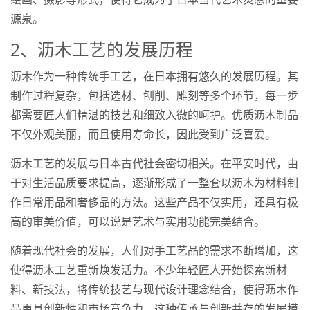
源泉。
2、沥木工艺的发展历程
沥木作为一种传统手工艺，在日本拥有悠久的发展历程。其
制作过程复杂，包括选材、刨削、雕刻等多个环节，每一步
都需要匠人们精湛的技艺和细致入微的呵护。优质沥木制品
不仅外观美丽，而且使用寿命长，因此受到广泛喜爱。
沥木工艺的发展与日本古代社会密切相关。在平安时代，由
于对生活品质要求提高，逐渐形成了一整套以沥木为材料制
作日常用品和奢侈品的方法。这些产品不仅实用，还具有极
高的审美价值，可以说是艺术与实用功能完美结合。
随着现代社会的发展，人们对手工艺品的需求不断增加，这
使得沥木工艺重新焕发活力。不少年轻匠人开始探索新材
料、新技法，将传统技艺与现代设计理念结合，使得沥木作
品更具创新性和市场竞争力。这种传承与创新并存的发展模