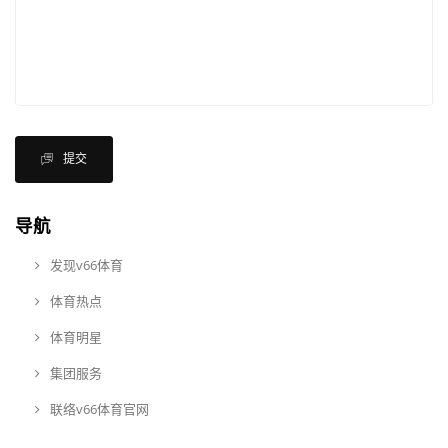
提交
导航
发现v66体育
体育热点
体育明星
集团服务
联络v66体育官网