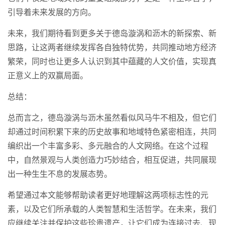
引导着未来发展的方向。
未来，我们期待看到更多关于德岛漩涡和沥木的新探索、新
思路，让这两者继续发挥各自独特优势，共同推动地方经济
繁荣，同时也让更多人认识到其中蕴藏的人文价值，实现真
正意义上的双赢局面。
总结：
总而言之，德岛漩涡与沥木虽然看似风马牛不相及，但它们
却通过时间积累下来的历史故事和地域特色紧密相连，共同
编织出一个丰富多彩、多元融合的人文网络。在这个过程
中，自然景观与人类创造力巧妙结合，相互促进，共同展现
出一种生生不息的发展态势。
希望通过本文能够帮助读者更好地理解这两项标志性的元
素，以及它们所承载的人类智慧和生活哲学。在未来，我们
应继续关注并保护这些珍贵遗产，让它们成为连接过去、现