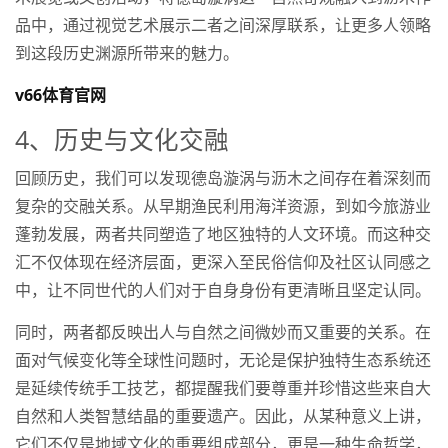
品中，通过视觉艺术展示二者之间深厚联系，让更多人领略
到这段历史渊源所带来的魅力。
v66体育官网
4、历史与文化交融
回顾历史，我们可以发现德岛漩涡与沥木之间存在着深刻而
复杂的交融关系。从早期渔民利用海洋资源，到如今旅游业
蓬勃发展，两者共同塑造了地区独特的人文环境。而这种交
汇不仅体现在经济层面，更深入至民俗信仰及社区认同感之
中，让不同世代的人们对于自身身份有更清晰且坚定认同。
同时，两者都反映出人与自然之间微妙而又重要的关系。在
面对气候变化等全球性问题时，无论是保护独特生态系统还
是延续传统手工技艺，都提醒我们要尊重并珍惜这些来自大
自然和人类智慧结晶的重要遗产。因此，从某种意义上讲，
它们不仅是地域文化的重要组成部分，更是一种生命哲学，