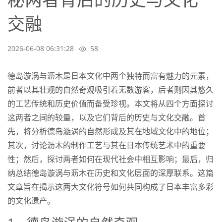
交融
2026-06-08 06:31:28
58
德岛漩涡与沥木是日本文化中两个独特而富有魅力的元素，
前者以其壮观的自然奇观吸引着无数游客，后者则因其悠久
的工艺传统和历史价值而备受珍视。本文将从四个方面探讨
这两者之间的较量，以及它们背后的历史与文化交融。首
先，将分析德岛漩涡的自然形成及其在地域文化中的地位；
其次，讨论沥木的制作工艺与其在日本传统艺术中的重要
性；然后，探讨两者如何在现代社会中相互影响；最后，归
纳总结德岛漩涡与沥木在历史和文化层面的深厚联系。这篇
文章旨在揭示这两大文化符号如何共同构成了日本丰富多彩
的文化遗产。