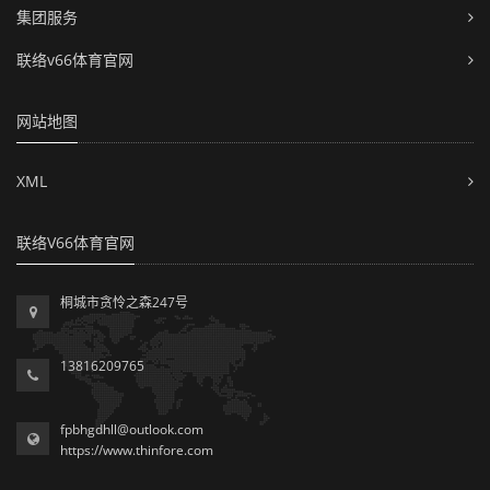
集团服务
联络v66体育官网
网站地图
XML
联络V66体育官网
桐城市贪怜之森247号
13816209765
fpbhgdhll@outlook.com
https://www.thinfore.com