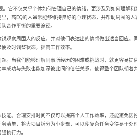
重视。它不仅关乎个体如何管理自己的情绪，更涉及到如何理解和
境里，高EQ的人通常能够维持良好的心理状态，并帮助周围的人
团队合作平衡的重要途径。
敏锐观察周围人的反应，并对他们表达出的情感做出适当回应。
以便及时调整状态，提高工作效率。
问题。当我们能够理解同事所经历的困难或挑战时，就更容易提
共享成功与失败也能加深彼此间的信任关系，使得整个团队朝着
本技能。合理安排时间不仅可以提高个人工作效率，还能避免因
任务清单，将大项目拆分为小步骤，可以使复杂任务变得易于处
增强执行力。