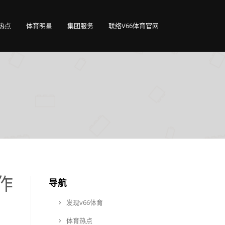
热点
体育明星
集团服务
联络V66体育官网
作
导航
发现v66体育
体育热点