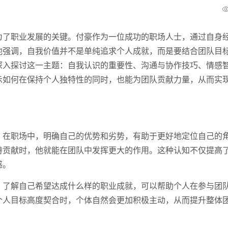
为了职业发展的关键。付豪作为一位成功的职场人士，通过自身
他强调，自我价值并不是单纯追求个人成就，而是要结合团队目
深入探讨这一主题：自我认识的重要性、沟通与协作技巧、情感
示如何在保持个人独特性的同时，也能为团队贡献力量，从而实
。在职场中，明确自己的优势和劣势，有助于更好地定位自己的
特贡献时，他就能在团队中发挥更大的作用。这种认知不仅提高
感。
。了解自己希望达成什么样的职业成就，可以帮助个人在参与团
个人目标高度契合时，个体自然会更加积极主动，从而提升整体