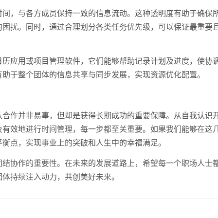
时间，与各方成员保持一致的信息流动。这种透明度有助于确保
的困扰。同时，通过合理划分各类任务优先级，可以保证最重要
。
日历应用或项目管理软件，它们能够帮助记录计划及进度，使协
有助于整个团体的信息共享与同步发展，实现资源优化配置。
队合作并非易事，但却是获得长期成功的重要保障。从自我认识
及有效地进行时间管理，每一步都至关重要。如果我们能够在这
平衡点，实现事业上的突破和人生中的幸福满足。
团结协作的重要性。在未来的发展道路上，希望每一个职场人士
团体持续注入动力，共创美好未来。